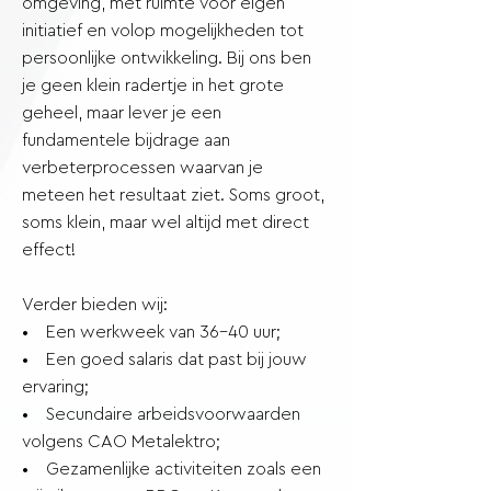
omgeving, met ruimte voor eigen
initiatief en volop mogelijkheden tot
persoonlijke ontwikkeling. Bij ons ben
je geen klein radertje in het grote
geheel, maar lever je een
fundamentele bijdrage aan
verbeterprocessen waarvan je
meteen het resultaat ziet. Soms groot,
soms klein, maar wel altijd met direct
effect!
Verder bieden wij:
• Een werkweek van 36-40 uur;
• Een goed salaris dat past bij jouw
ervaring;
• Secundaire arbeidsvoorwaarden
volgens CAO Metalektro;
• Gezamenlijke activiteiten zoals een