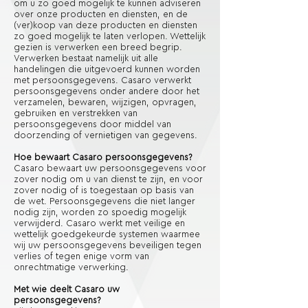
om u zo goed mogelijk te kunnen adviseren
over onze producten en diensten, en de
(ver)koop van deze producten en diensten
zo goed mogelijk te laten verlopen. Wettelijk
gezien is verwerken een breed begrip.
Verwerken bestaat namelijk uit alle
handelingen die uitgevoerd kunnen worden
met persoonsgegevens. Casaro verwerkt
persoonsgegevens onder andere door het
verzamelen, bewaren, wijzigen, opvragen,
gebruiken en verstrekken van
persoonsgegevens door middel van
doorzending of vernietigen van gegevens.
Hoe bewaart Casaro persoonsgegevens?
Casaro bewaart uw persoonsgegevens voor
zover nodig om u van dienst te zijn, en voor
zover nodig of is toegestaan op basis van
de wet. Persoonsgegevens die niet langer
nodig zijn, worden zo spoedig mogelijk
verwijderd. Casaro werkt met veilige en
wettelijk goedgekeurde systemen waarmee
wij uw persoonsgegevens beveiligen tegen
verlies of tegen enige vorm van
onrechtmatige verwerking.
Met wie deelt Casaro uw
persoonsgegevens?