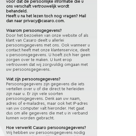
voor dat de persoonlijke informatie die u
ons verschaft vertrouwelijk wordt
behandeld.
Heeft u na het lezen toch nog vragen? Mail
dan naar
privacy@casaro.com
.
Waarom persoonsgegevens?
Door het bezoeken van onze website of als
klant van Casaro deelt u allerlei
persoonsgegevens met ons. Ook wanneer u
contact heeft met onze klantenservice, deelt
u persoonsgegevens. U hoeft zich hier geen
zorgen over te maken. U kunt erop
vertrouwen dat wij zorgvuldig omgaan met
uw persoonsgegevens.
Wat zijn persoonsgegevens?
Persoonsgegevens zijn gegevens die iets
vertellen over u of die direct te herleiden
zijn naar u. Er zijn vele soorten
persoonsgegevens. Denk aan uw naam,
adres of e-mailadres, maar ook het IP-adres
van uw computer valt hieronder. Het gaat
dus om alle gegevens die met u in verband
kunnen worden gebracht.
Hoe verwerkt Casaro persoonsgegevens?
Wij hebben uw persoonsgegevens nodig