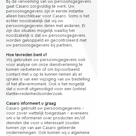
Bij de verwerking van uw persoonsgegevens
gaat Casaro zorgvuldig te werk. Uw
persoonsgegevens zijn in eerste instantie
alleen beschikbaar voor Casaro. Soms is het
echter noodzakelijk dat wij uw
persoonsgegevens delen met anderen. Er
zijn dus situaties mogelijk waarbij het
noodzakelijk is dat uw persoonsgegevens
worden gekoppeld en gecontroleerd met
uw persoonsgegevens bij partners.
Hoe tevreden bent u?
Wij gebruiken uw persoonsgegevens ook
voor analyse om onze dienstverlening te
kunnen verbeteren of om bijvoorbeeld
contact met u op te kunnen nemen als er
sprake is van een wijziging van uw bestelling
of het aflevermoment. Ook is het mogelijk
dat u wordt uitgenodigd voor een (online)
klanttevredenheidsonderzoek.
Casaro informeert u graag
Casaro gebruikt uw persoonsgegevens –
voor zover wettelijk toegestaan – eveneens
om u te informeren over producten en/of
diensten die voor u interessant zouden
kunnen zijn van aan Casaro gelieerde
ondernemingen. Ook kunnen wij u algemene