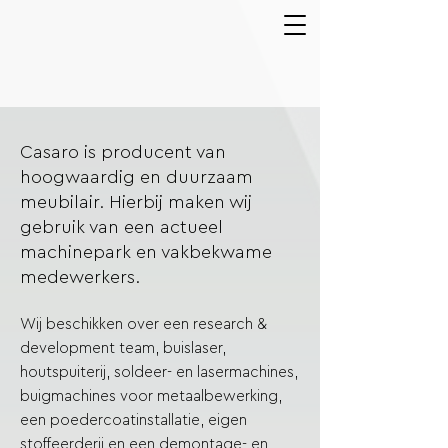
Casaro is producent van
hoogwaardig en duurzaam
meubilair. Hierbij maken wij
gebruik van een actueel
machinepark en vakbekwame
medewerkers.
Wij beschikken over een research &
development team, buislaser,
houtspuiterij, soldeer- en lasermachines,
buigmachines voor metaalbewerking,
een poedercoatinstallatie, eigen
stoffeerderij en een demontage- en