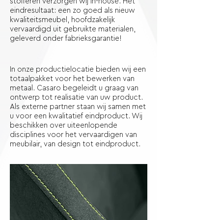
stofferen verzorgen wij in-house. Het
eindresultaat: een zo goed als nieuw
kwaliteitsmeubel, hoofdzakelijk
vervaardigd uit gebruikte materialen,
geleverd onder fabrieksgarantie!
In onze productielocatie bieden wij een
totaalpakket voor het bewerken van
metaal. Casaro begeleidt u graag van
ontwerp tot realisatie van uw product.
Als externe partner staan wij samen met
u voor een kwalitatief eindproduct. Wij
beschikken over uiteenlopende
disciplines voor het vervaardigen van
meubilair, van design tot eindproduct.